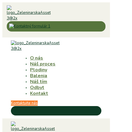
O nás
Náš proces
Plodiny
Balenia
Náš tím
Odbyt
Kontakt
Kontaktujte nás