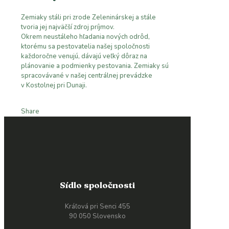
Zemiaky stáli pri zrode Zeleninárskej a stále
tvoria jej najväčší zdroj príjmov.
Okrem neustáleho hľadania nových odrôd,
ktorému sa pestovatelia našej spoločnosti
každoročne venujú, dávajú veľký dôraz na
plánovanie a podmienky pestovania. Zemiaky sú
spracovávané v našej centrálnej prevádzke
v Kostolnej pri Dunaji.
Share
Sídlo spoločnosti
Kráľová pri Senci 455
90 050 Slovensko