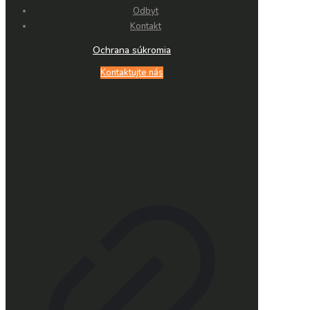
Odbyt
Kontakt
Ochrana súkromia
Kontaktujte nás